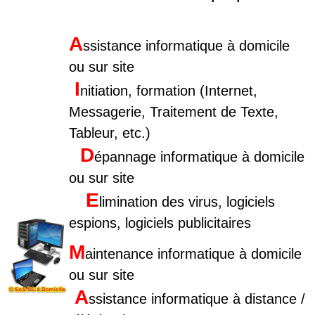
A
ssistance informatique à domicile
ou sur site
I
nitiation, formation (Internet,
Messagerie, Traitement de Texte,
Tableur, etc.)
D
épannage informatique à domicile
ou sur site
E
limination des virus, logiciels
espions, logiciels publicitaires
M
aintenance informatique à domicile
ou sur site
A
ssistance informatique à distance /