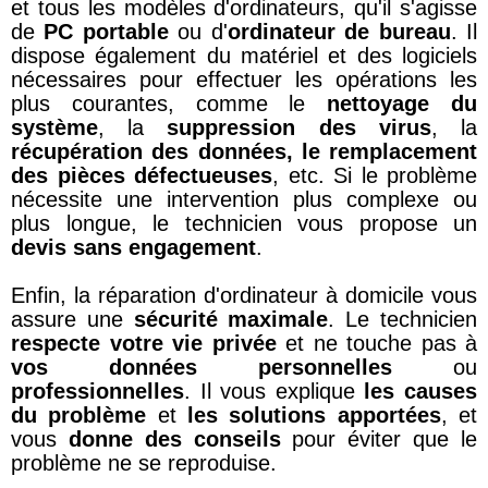
et tous les modèles d'ordinateurs, qu'il s'agisse
de
PC portable
ou d'
ordinateur de bureau
. Il
dispose également du matériel et des logiciels
nécessaires pour effectuer les opérations les
plus courantes, comme le
nettoyage du
système
, la
suppression des virus
, la
récupération des données, le remplacement
des pièces défectueuses
, etc. Si le problème
nécessite une intervention plus complexe ou
plus longue, le technicien vous propose un
devis sans engagement
.
Enfin, la réparation d'ordinateur à domicile vous
assure une
sécurité maximale
. Le technicien
respecte votre vie privée
et ne touche pas à
vos données personnelles
ou
professionnelles
. Il vous explique
les causes
du problème
et
les solutions apportées
, et
vous
donne des conseils
pour éviter que le
problème ne se reproduise.