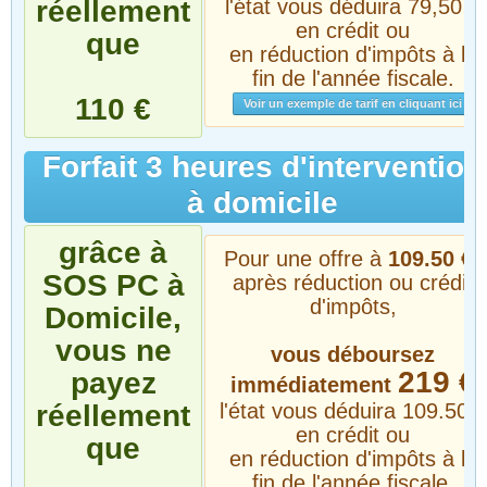
réellement
l'état vous déduira 79,50 €
en crédit ou
que
en réduction d'impôts à la
fin de l'année fiscale.
110 €
Voir un exemple de tarif en cliquant ici
Forfait 3 heures d'intervention
à domicile
grâce à
Pour une offre à
109.50 €*
SOS PC à
après réduction ou crédit
d'impôts,
Domicile,
vous ne
vous déboursez
219 €
payez
immédiatement
réellement
l'état vous déduira 109.50 €
en crédit ou
que
en réduction d'impôts à la
fin de l'année fiscale.