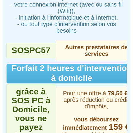
- votre connexion internet (avec ou sans fil
(Wifi)),
- initiation à l'informatique et à Internet.
- ou tout type d'intervention selon vos
besoins
Autres prestataires de
SOSPC57
services
Forfait 2 heures d'intervention
à domicile
grâce à
Pour une offre à
79,50 €*
SOS PC à
après réduction ou crédit
d'impôts,
Domicile,
vous ne
vous déboursez
159 €
payez
immédiatement