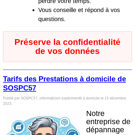
perdre votre temps.
Vous conseille et répond à vos
questions.
Préserve la confidentialité
de vos données
Tarifs des Prestations à domicile de
SOSPC57
Publié par SOSPC57, informaticien expérimenté à domicile le
15 décembre
2023
.
Notre
entreprise de
dépannage