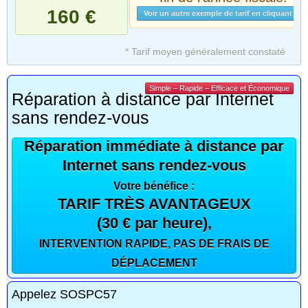
160 €
Voir un autre exemple de tarif en cliquant ici
* Tarif moyen généralement constaté
Simple – Rapide – Efficace et Économique
Réparation à distance par Internet
sans rendez-vous
Réparation immédiate à distance par
Internet sans rendez-vous
Votre bénéfice :
TARIF TRÈS AVANTAGEUX
(30 € par heure),
INTERVENTION RAPIDE, PAS DE FRAIS DE
DÉPLACEMENT
Appelez SOSPC57