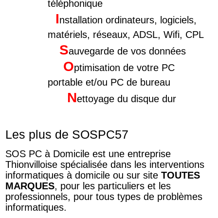
téléphonique
I
nstallation ordinateurs, logiciels,
matériels, réseaux, ADSL, Wifi, CPL
S
auvegarde de vos données
O
ptimisation de votre PC
portable et/ou PC de bureau
N
ettoyage du disque dur
Les plus de SOSPC57
SOS PC à Domicile est une entreprise
Thionvilloise spécialisée dans les interventions
informatiques à domicile ou sur site
TOUTES
MARQUES
, pour les particuliers et les
professionnels, pour tous types de problèmes
informatiques.