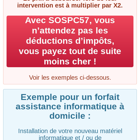
intervention est à multiplier par X2.
Avec SOSPC57, vous
n’attendez pas les
déductions d’impôts,
vous payez tout de suite
moins cher !
Voir les exemples ci-dessous.
Exemple pour un forfait
assistance informatique à
domicile :
Installation de votre nouveau matériel
informatique et / ou de