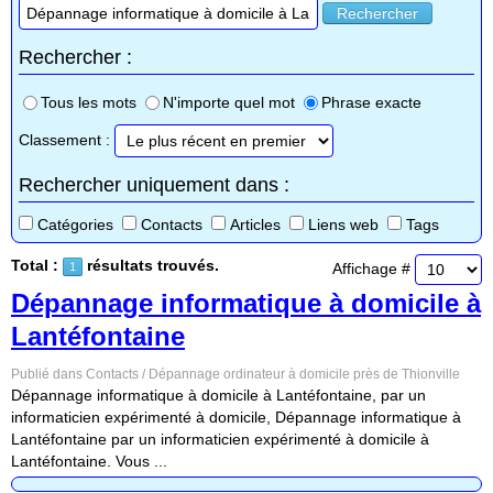
Rechercher
Rechercher :
Tous les mots
N'importe quel mot
Phrase exacte
Classement :
Rechercher uniquement dans :
Catégories
Contacts
Articles
Liens web
Tags
Total :
résultats trouvés.
Affichage #
1
Dépannage informatique à domicile à
Lantéfontaine
Publié dans Contacts / Dépannage ordinateur à domicile près de Thionville
Dépannage informatique à domicile à Lantéfontaine, par un
informaticien expérimenté à domicile, Dépannage informatique à
Lantéfontaine par un informaticien expérimenté à domicile à
Lantéfontaine. Vous ...