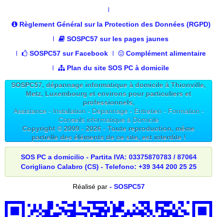
Règlement Général sur la Protection des Données (RGPD)
SOSPC57 sur les pages jaunes
SOSPC57 sur Facebook
Complément alimentaire
Plan du site SOS PC à domicile
SOSPC57, dépannage informatique à domicile à Thionville,
Metz, Luxembourg et environs pour particuliers et
professionnels,
Assistance - Installation - Dépannage - Entretien - Formation -
Conseils informatique à Domicile
Copyright © 2009 -
2026
- Toute reproduction, même
partielle des éléments de ce site, est interdite !
SOS PC a domicilio - Partita IVA: 03375870783 / 87064
Corigliano Calabro (CS) - Telefono: +39 344 200 25 25
Réalisé par
- SOSPC57