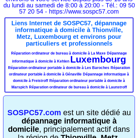
du lundi au samedi de 8:00 à 20:00 - Tél.: 09 50
57 20 54 - https://www.sospc57.com
Liens Internet de SOSPC57, dépannage
informatique à domicile à Thionville,
Metz, Luxembourg et environs pour
particuliers et professionnels
Réparation ordinateur de bureau à domicile à La Maxe
Dépannage
Luxembourg
informatique à domicile à Kehlen
Réparation ordinateur portable à domicile à Les Baroches
Réparation
ordinateur portable à domicile à Génaville
Dépannage informatique à
domicile à Freistroff
Réparation ordinateur portable à domicile à
Marspich
Réparation ordinateur de bureau à domicile à Launstroff
SOSPC57.com
est un site dédié au
dépannage informatique à
domicile
, principalement actif dans
la région de
Thionville, Metz,