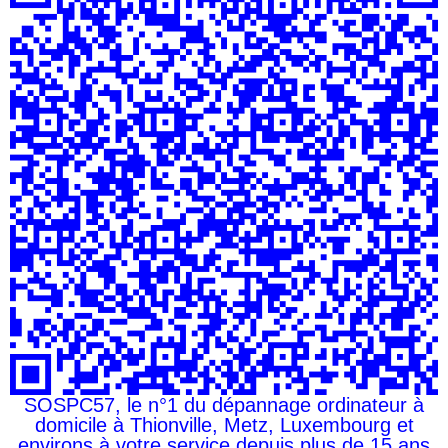
SOSPC57, le n°1 du dépannage ordinateur à
domicile à Thionville, Metz, Luxembourg et
environs à votre service depuis plus de 15 ans