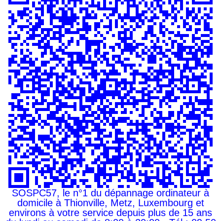
SOSPC57, le n°1 du dépannage ordinateur à
domicile à Thionville, Metz, Luxembourg et
environs à votre service depuis plus de 15 ans