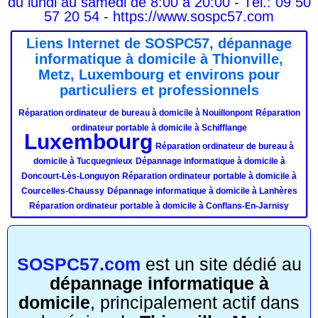
du lundi au samedi de 8:00 à 20:00 - Tél.: 09 50
57 20 54 - https://www.sospc57.com
Liens Internet de SOSPC57, dépannage
informatique à domicile à Thionville,
Metz, Luxembourg et environs pour
particuliers et professionnels
Réparation ordinateur de bureau à domicile à Nouillonpont
Réparation
ordinateur portable à domicile à Schifflange
Luxembourg
Réparation ordinateur de bureau à
domicile à Tucquegnieux
Dépannage informatique à domicile à
Doncourt-Lès-Longuyon
Réparation ordinateur portable à domicile à
Courcelles-Chaussy
Dépannage informatique à domicile à Lanhères
Réparation ordinateur portable à domicile à Conflans-En-Jarnisy
SOSPC57.com
est un site dédié au
dépannage informatique à
domicile
, principalement actif dans