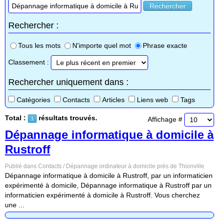
Rechercher
Rechercher :
Tous les mots
N'importe quel mot
Phrase exacte
Classement :
Rechercher uniquement dans :
Catégories
Contacts
Articles
Liens web
Tags
Total :
résultats trouvés.
Affichage #
1
Dépannage informatique à domicile à
Rustroff
Publié dans Contacts / Dépannage ordinateur à domicile près de Thionville
Dépannage informatique à domicile à Rustroff, par un informaticien
expérimenté à domicile, Dépannage informatique à Rustroff par un
informaticien expérimenté à domicile à Rustroff. Vous cherchez
une ...