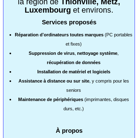
la région de
Thionville, Metz,
Luxembourg
et environs.
Services proposés
Réparation d’ordinateurs toutes marques
(PC portables
et fixes)
Suppression de virus
,
nettoyage système
,
récupération de données
Installation de matériel et logiciels
Assistance à distance ou sur site
, y compris pour les
seniors
Maintenance de périphériques
(imprimantes, disques
durs, etc.)
À propos