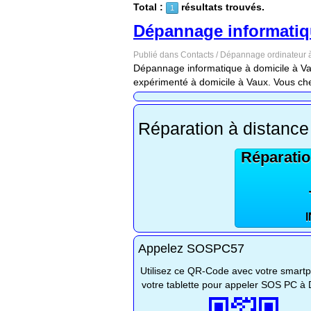
Total :
résultats trouvés.
1
Dépannage informatiq
Publié dans Contacts / Dépannage ordinateur à
Dépannage informatique à domicile à Vau
expérimenté à domicile à Vaux. Vous che
Réparation à distance
Réparatio
Appelez SOSPC57
Utilisez ce QR-Code avec votre smart
votre tablette pour appeler SOS PC à 