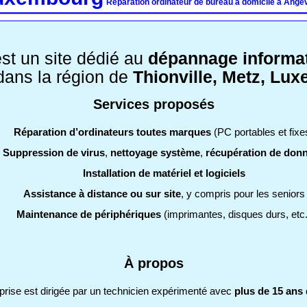
Réparation ordinateur de bureau à domicile à Angev
st un site dédié au
dépannage informat
 dans la région de
Thionville, Metz, Lu
Services proposés
Réparation d’ordinateurs toutes marques
(PC portables et fixe
Suppression de virus
,
nettoyage système
,
récupération de don
Installation de matériel et logiciels
Assistance à distance ou sur site
, y compris pour les seniors
Maintenance de périphériques
(imprimantes, disques durs, etc.
À propos
eprise est dirigée par un technicien expérimenté avec
plus de 15 ans 