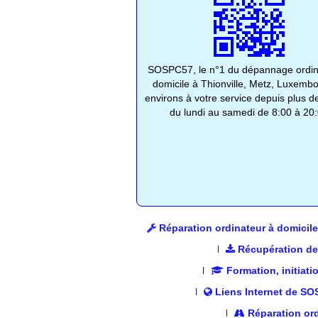
SOSPC57, le n°1 du dépannage ordin
domicile à Thionville, Metz, Luxembo
environs à votre service depuis plus d
du lundi au samedi de 8:00 à 20
Réparation ordinateur à domicile
Récupération de
Formation, initiati
Liens Internet de S
Réparation ord