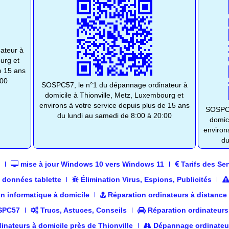
ateur à
urg et
e 15 ans
:00
SOSPC57, le n°1 du dépannage ordinateur à
domicile à Thionville, Metz, Luxembourg et
environs à votre service depuis plus de 15 ans
SOSPC5
du lundi au samedi de 8:00 à 20:00
domic
environ
du
mise à jour Windows 10 vers Windows 11
Tarifs des Ser
 données tablette
Élimination Virus, Espions, Publicités
on informatique à domicile
Réparation ordinateurs à distance
OSPC57
Trucs, Astuces, Conseils
Réparation ordinateurs
inateurs à domicile près de Thionville
Dépannage ordinateur