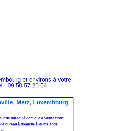
embourg et environs à votre
l.: 09 50 57 20 54 -
nville, Metz, Luxembourg
eur de bureau à domicile à Valmestroff
 de bureau à domicile à Rumelange