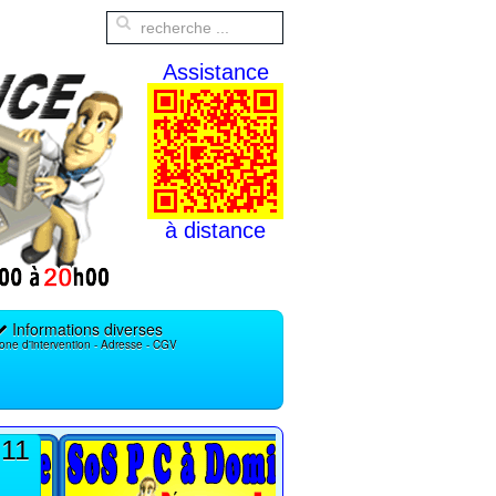
Assistance
à distance
Informations diverses
one d'intervention - Adresse - CGV
 11