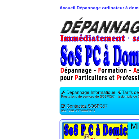
Accueil Dépannage ordinateur à domi
Dépannage Informatique
Tarifs de
Prestations de services de SOSPC57
à domicile d
Contactez SOSPC57
pour plus d'informations
Mi