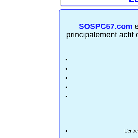
SOSPC57.com
e
principalement actif
L’entr