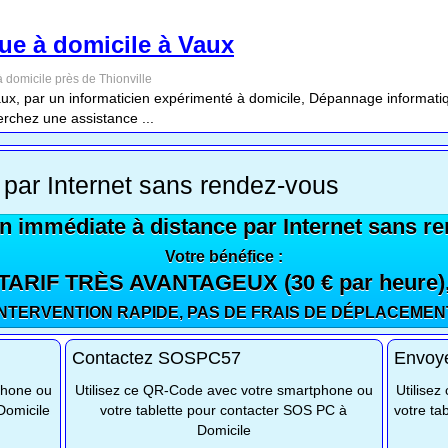
ue à domicile à Vaux
 domicile près de Thionville
x, par un informaticien expérimenté à domicile, Dépannage informatiq
rchez une assistance ...
 par Internet sans rendez-vous
n immédiate à distance par Internet sans r
Votre bénéfice :
TARIF TRÈS AVANTAGEUX (30 € par heure)
INTERVENTION RAPIDE, PAS DE FRAIS DE DÉPLACEMEN
Contactez SOSPC57
Envoy
phone ou
Utilisez ce QR-Code avec votre smartphone ou
Utilise
Domicile
votre tablette pour contacter SOS PC à
votre ta
Domicile