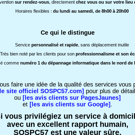
rvention
sur rendez-vous
, directement
chez vous ou sur votre lieu 
Horaires flexibles :
du lundi au samedi, de 8h00 à 20h00
Ce qui le distingue
Service
personnalisé et rapide
, sans déplacement inutile
Très bien noté par les clients pour son
professionnalisme et son é
sé comme
numéro 1 du dépannage informatique dans le nord de 
ous faire une idée de la qualité des services vous
[le site officiel SOSPC57.com]
pour plus de détai
ou
[les avis clients sur PagesJaunes]
et
[les avis clients sur Google]
.
i vous privilégiez un service à domici
avec un excellent rapport humain,
SOSPC57 est une valeur sûre.