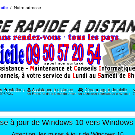
cile
Notre adresse
s Prestations
Assistance à distance
Dépannage à domicile
e SOSPC57
en France et dans le monde entier
un technicien informatique chez vous
Z
se à jour de Windows 10 vers Windows
Attention, les mises à jour de Windows 10