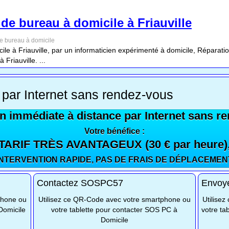
de bureau à domicile à Friauville
de bureau à domicile
le à Friauville, par un informaticien expérimenté à domicile, Réparatio
Friauville. ...
 par Internet sans rendez-vous
n immédiate à distance par Internet sans r
Votre bénéfice :
TARIF TRÈS AVANTAGEUX (30 € par heure)
INTERVENTION RAPIDE, PAS DE FRAIS DE DÉPLACEMEN
Contactez SOSPC57
Envoy
phone ou
Utilisez ce QR-Code avec votre smartphone ou
Utilise
Domicile
votre tablette pour contacter SOS PC à
votre ta
Domicile