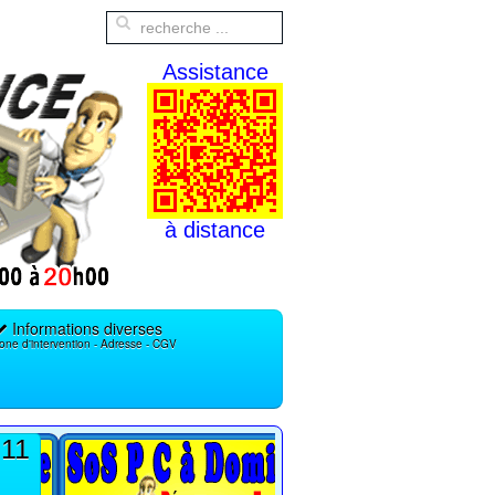
Assistance
à distance
Informations diverses
one d'intervention - Adresse - CGV
 11