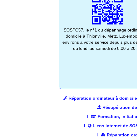
SOSPC57, le n°1 du dépannage ordin
domicile à Thionville, Metz, Luxembo
environs à votre service depuis plus d
du lundi au samedi de 8:00 à 20
Réparation ordinateur à domicile
Récupération de
Formation, initiati
Liens Internet de S
Réparation ord