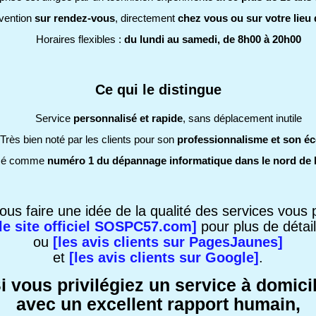
rvention
sur rendez-vous
, directement
chez vous ou sur votre lieu 
Horaires flexibles :
du lundi au samedi, de 8h00 à 20h00
Ce qui le distingue
Service
personnalisé et rapide
, sans déplacement inutile
Très bien noté par les clients pour son
professionnalisme et son é
sé comme
numéro 1 du dépannage informatique dans le nord de 
ous faire une idée de la qualité des services vous
[le site officiel SOSPC57.com]
pour plus de détai
ou
[les avis clients sur PagesJaunes]
et
[les avis clients sur Google]
.
i vous privilégiez un service à domici
avec un excellent rapport humain,