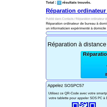
Total :
résultats trouvés.
1
Réparation ordinateur 
Publié dans Contacts / Réparation ordinateur 
Réparation ordinateur de bureau à domici
un informaticien expérimenté à domicile à 
Réparation à distance
Réparatio
Appelez SOSPC57
Utilisez ce QR-Code avec votre smart
votre tablette pour appeler SOS PC à 