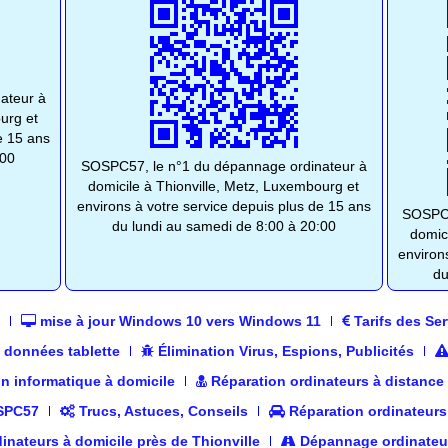
ateur à
urg et
e 15 ans
:00
SOSPC57, le n°1 du dépannage ordinateur à
domicile à Thionville, Metz, Luxembourg et
environs à votre service depuis plus de 15 ans
SOSPC5
du lundi au samedi de 8:00 à 20:00
domic
environ
du
mise à jour Windows 10 vers Windows 11
Tarifs des Ser
 données tablette
Élimination Virus, Espions, Publicités
on informatique à domicile
Réparation ordinateurs à distance
OSPC57
Trucs, Astuces, Conseils
Réparation ordinateurs
inateurs à domicile près de Thionville
Dépannage ordinateur