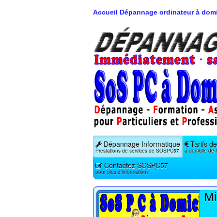
Accueil Dépannage ordinateur à domi
Dépannage Informatique
Tarifs de
Prestations de services de SOSPC57
à domicile d
Contactez SOSPC57
pour plus d'informations
Mi