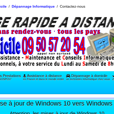
cile
Dépannage Informatique
Contactez-nous
s Prestations
Assistance à distance
Dépannage à domicile
e SOSPC57
en France et dans le monde entier
un technicien informatique chez vous
Z
se à jour de Windows 10 vers Windows
Attention, les mises à jour de Windows 10