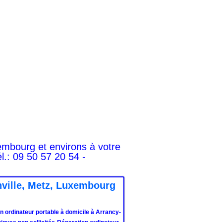
embourg et environs à votre
l.: 09 50 57 20 54 -
nville, Metz, Luxembourg
n ordinateur portable à domicile à Arrancy-