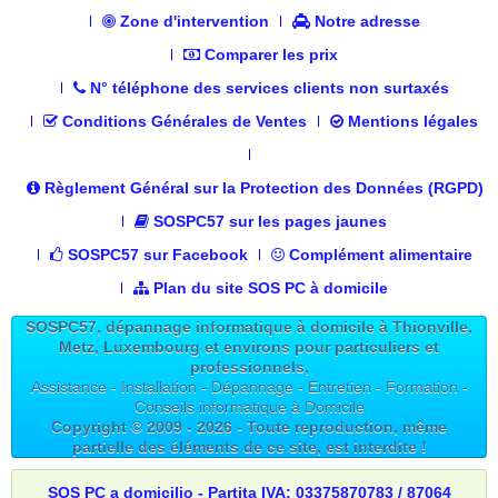
Zone d'intervention
Notre adresse
Comparer les prix
N° téléphone des services clients non surtaxés
Conditions Générales de Ventes
Mentions légales
Règlement Général sur la Protection des Données (RGPD)
SOSPC57 sur les pages jaunes
SOSPC57 sur Facebook
Complément alimentaire
Plan du site SOS PC à domicile
SOSPC57, dépannage informatique à domicile à Thionville,
Metz, Luxembourg et environs pour particuliers et
professionnels,
Assistance - Installation - Dépannage - Entretien - Formation -
Conseils informatique à Domicile
Copyright © 2009 -
2026
- Toute reproduction, même
partielle des éléments de ce site, est interdite !
SOS PC a domicilio - Partita IVA: 03375870783 / 87064