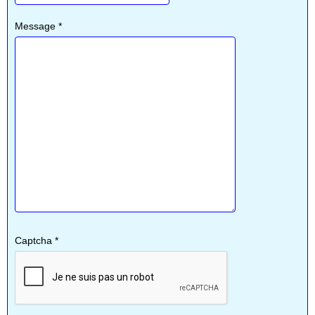
Message
*
Captcha
*