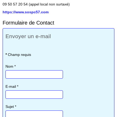
09 50 57 20 54 (appel local non surtaxé)
https://www.sospc57.com
Formulaire de Contact
Envoyer un e-mail
*
Champ requis
Nom
*
E-mail
*
Sujet
*