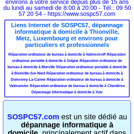
environs à votre service depuis plus de 15 ans
du lundi au samedi de 8:00 à 20:00 - Tél.: 09 50
57 20 54 - https://www.sospc57.com
Liens Internet de SOSPC57, dépannage
informatique à domicile à Thionville,
Metz, Luxembourg et environs pour
particuliers et professionnels
Réparation ordinateur de bureau à domicile à Valmestroff
Réparation
ordinateur portable à domicile à Solgne
Réparation ordinateur de
bureau à domicile à Murville
Réparation ordinateur portable à domicile
à Bionville-Sur-Nied
Réparation ordinateur de bureau à domicile à
Domremy-La-Canne
Réparation ordinateur de bureau à domicile à
Valmunster
Réparation ordinateur de bureau à domicile à Chenières
Dépannage informatique à domicile à Yutz
SOSPC57.com
est un site dédié au
dépannage informatique à
domicile
, principalement actif dans