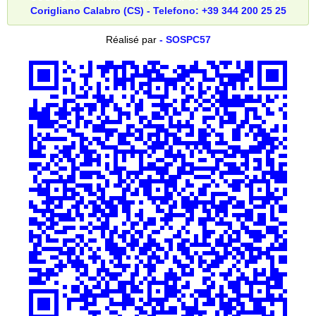
Corigliano Calabro (CS) - Telefono: +39 344 200 25 25
Réalisé par
- SOSPC57