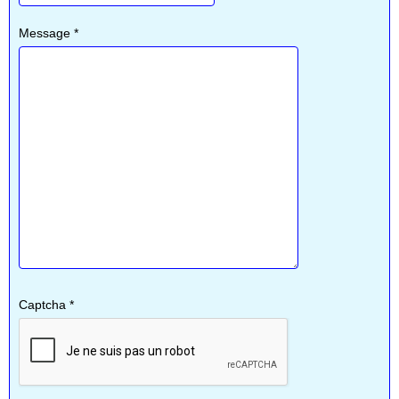
Message
*
Captcha
*