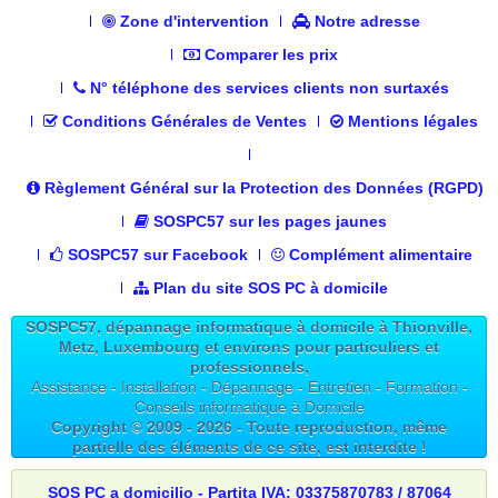
Zone d'intervention
Notre adresse
Comparer les prix
N° téléphone des services clients non surtaxés
Conditions Générales de Ventes
Mentions légales
Règlement Général sur la Protection des Données (RGPD)
SOSPC57 sur les pages jaunes
SOSPC57 sur Facebook
Complément alimentaire
Plan du site SOS PC à domicile
SOSPC57, dépannage informatique à domicile à Thionville,
Metz, Luxembourg et environs pour particuliers et
professionnels,
Assistance - Installation - Dépannage - Entretien - Formation -
Conseils informatique à Domicile
Copyright © 2009 -
2026
- Toute reproduction, même
partielle des éléments de ce site, est interdite !
SOS PC a domicilio - Partita IVA: 03375870783 / 87064