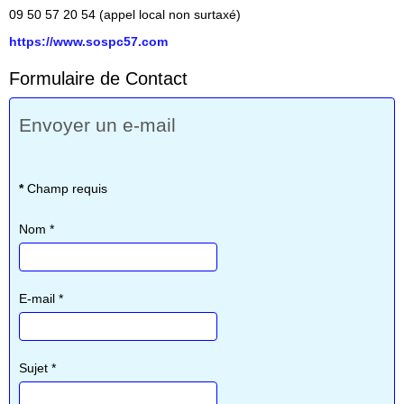
09 50 57 20 54 (appel local non surtaxé)
https://www.sospc57.com
Formulaire de Contact
Envoyer un e-mail
*
Champ requis
Nom
*
E-mail
*
Sujet
*