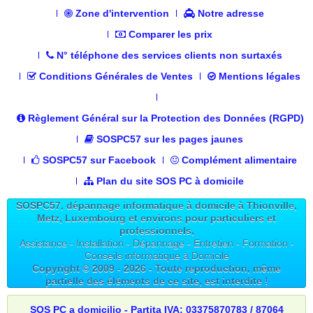
Zone d'intervention
Notre adresse
Comparer les prix
N° téléphone des services clients non surtaxés
Conditions Générales de Ventes
Mentions légales
Règlement Général sur la Protection des Données (RGPD)
SOSPC57 sur les pages jaunes
SOSPC57 sur Facebook
Complément alimentaire
Plan du site SOS PC à domicile
SOSPC57, dépannage informatique à domicile à Thionville,
Metz, Luxembourg et environs pour particuliers et
professionnels,
Assistance - Installation - Dépannage - Entretien - Formation -
Conseils informatique à Domicile
Copyright © 2009 -
2026
- Toute reproduction, même
partielle des éléments de ce site, est interdite !
SOS PC a domicilio - Partita IVA: 03375870783 / 87064