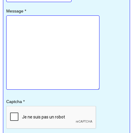
Message
*
Captcha
*