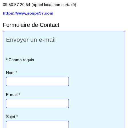
09 50 57 20 54 (appel local non surtaxé)
https://www.sospc57.com
Formulaire de Contact
Envoyer un e-mail
*
Champ requis
Nom
*
E-mail
*
Sujet
*