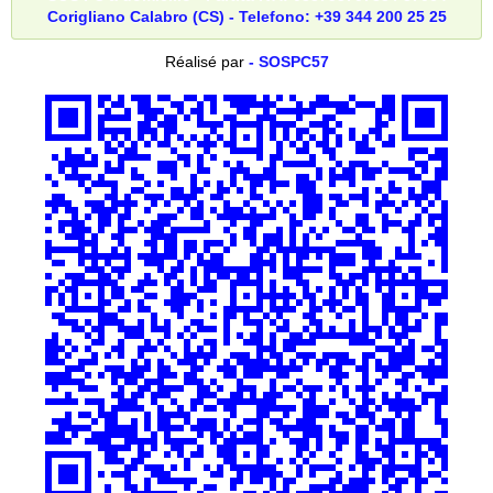
Corigliano Calabro (CS) - Telefono: +39 344 200 25 25
Réalisé par
- SOSPC57