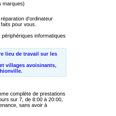
es marques)
 réparation d'ordinateur
aits pour vous.
 périphériques informatiques
 lieu de travail sur les
 et villages avoisinants,
hionville.
me complète de prestations
ours sur 7, de 8:00 à 20:00,
venance, sans avoir à