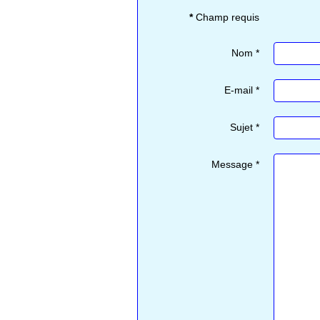
*
Champ requis
Nom
*
E-mail
*
Sujet
*
Message
*