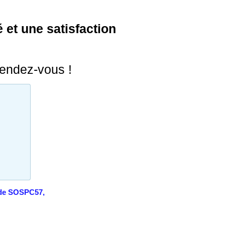
 et une satisfaction
rendez-vous !
 de SOSPC57,