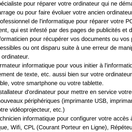
écialiste pour réparer votre ordinateur qui ne dém
rage ou pour faire évoluer votre ancien ordinateu
ofessionnel de l'informatique pour réparer votre PC
nt, qui est infesté par des pages de publicités et d
nformaticien pour récupérer vos documents ou vos 
essibles ou ont disparu suite à une erreur de man
 ordinateur.
rmateur informatique pour vous initier à l'informat
ement de texte, etc. aussi bien sur votre ordinate
ble, votre smartphone ou votre tablette.
stallateur d'ordinateur pour mettre en service votre
nouveaux périphériques (imprimante USB, impriman
tre vidéoprojecteur, etc.)
chnicien informatique pour configurer votre accès 
ue, Wifi, CPL (Courant Porteur en Ligne), Répéte