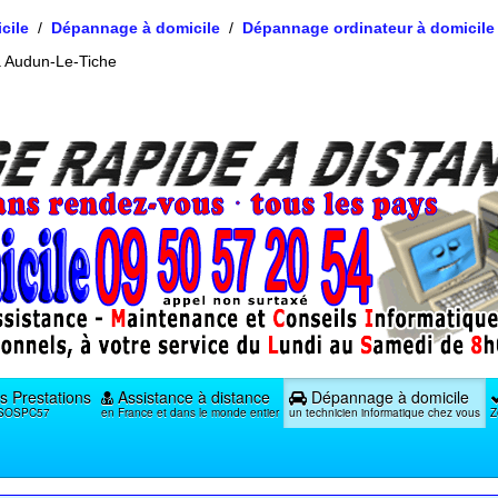
cile
Dépannage à domicile
Dépannage ordinateur à domicile 
à Audun-Le-Tiche
s Prestations
Assistance à distance
Dépannage à domicile
e SOSPC57
en France et dans le monde entier
un technicien informatique chez vous
Z