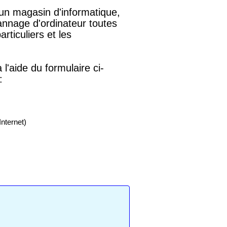
un magasin d'informatique,
annage d'ordinateur toutes
rticuliers et les
l'aide du formulaire ci-
:
Internet)