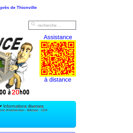
près de Thionville
Assistance
à distance
Informations diverses
one d'intervention - Adresse - CGV