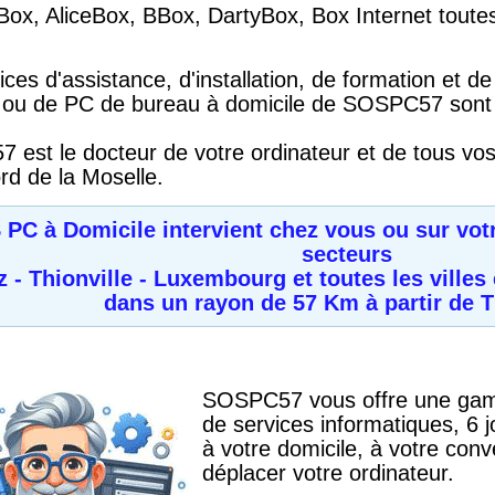
Box, AliceBox, BBox, DartyBox, Box Internet tout
ices d'assistance, d'installation, de formation et de
 ou de PC de bureau à domicile de SOSPC57 sont f
est le docteur de votre ordinateur et de tous vos
ord de la Moselle.
PC à Domicile intervient chez vous ou sur votre
secteurs
z - Thionville - Luxembourg
et toutes les villes
dans un rayon de 57 Km à partir de T
SOSPC57 vous offre une gam
de services informatiques, 6 j
à votre domicile, à votre con
déplacer votre ordinateur.