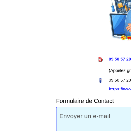
09 50 57 20
(Appelez gr
09 50 57 20
https://w
Formulaire de Contact
Envoyer un e-mail