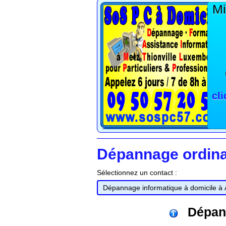
Mi
cl
Dépannage ordinat
Sélectionnez un contact :
Dépan