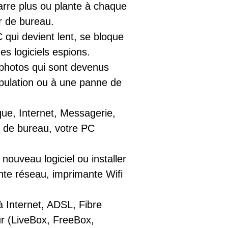
arre plus ou plante à chaque
r de bureau.
 qui devient lent, se bloque
es logiciels espions.
photos qui sont devenus
ipulation ou à une panne de
ique, Internet, Messagerie,
ur de bureau, votre PC
 nouveau logiciel ou installer
te réseau, imprimante Wifi
à Internet, ADSL, Fibre
ur (LiveBox, FreeBox,