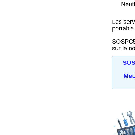
Neuf
Les serv
portable
SOSPC57 
sur le n
SOS 
Met