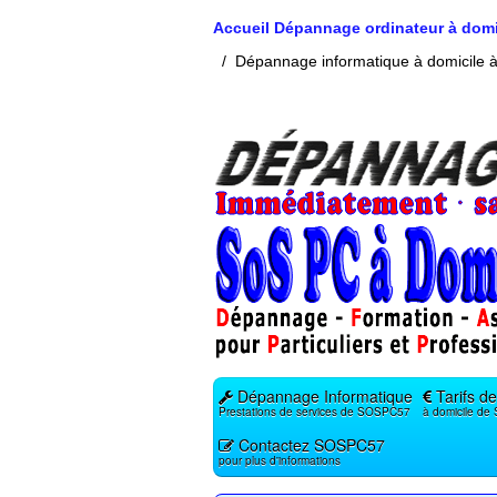
Accueil Dépannage ordinateur à domi
Dépannage informatique à domicile 
Dépannage Informatique
Tarifs de
Prestations de services de SOSPC57
à domicile d
Contactez SOSPC57
pour plus d'informations