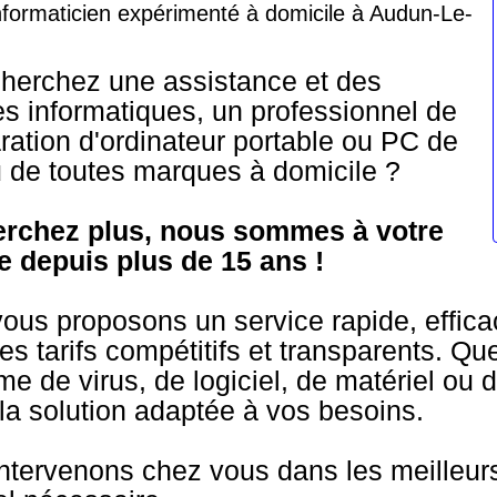
nformaticien expérimenté à domicile à Audun-Le-
herchez une assistance et des
es informatiques, un professionnel de
aration d'ordinateur portable ou PC de
 de toutes marques à domicile ?
erchez plus, nous sommes à votre
e depuis plus de 15 ans !
ous proposons un service rapide, efficac
es tarifs compétitifs et transparents. Qu
me de virus, de logiciel, de matériel ou
la solution adaptée à vos besoins.
ntervenons chez vous dans les meilleurs 