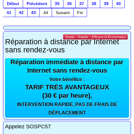
Début
Précédent
35
36
37
38
39
40
41
42
43
44
Suivant
Fin
Simple – Rapide – Efficace et Économique
Réparation à distance par Internet
sans rendez-vous
Réparation immédiate à distance par
Internet sans rendez-vous
Votre bénéfice :
TARIF TRÈS AVANTAGEUX
(30 € par heure),
INTERVENTION RAPIDE, PAS DE FRAIS DE
DÉPLACEMENT
Appelez SOSPC57