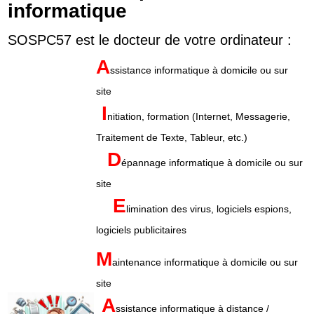
informatique
SOSPC57 est le docteur de votre ordinateur :
A
ssistance informatique à domicile ou sur
site
I
nitiation, formation (Internet, Messagerie,
Traitement de Texte, Tableur, etc.)
D
épannage informatique à domicile ou sur
site
E
limination des virus, logiciels espions,
logiciels publicitaires
M
aintenance informatique à domicile ou sur
site
A
ssistance informatique à distance /