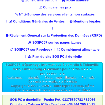
Zone d'intervention
Notre adresse
Comparer les prix
N° téléphone des services clients non surtaxés
Conditions Générales de Ventes
Mentions légales
Règlement Général sur la Protection des Données (RGPD)
SOSPC57 sur les pages jaunes
SOSPC57 sur Facebook
Complément alimentaire
Plan du site SOS PC à domicile
SOSPC57, dépannage informatique à domicile à Thionville,
Metz, Luxembourg et environs pour particuliers et
professionnels,
Assistance - Installation - Dépannage - Entretien - Formation -
Conseils informatique à Domicile
Copyright © 2009 -
2026
- Toute reproduction, même
partielle des éléments de ce site, est interdite !
SOS PC a domicilio - Partita IVA: 03375870783 / 87064
Corigliano Calabro (CS) - Telefono: +39 344 200 25 25