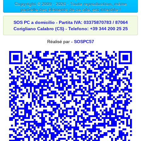
Copyright © 2009 -
2026
- Toute reproduction, même
partielle des éléments de ce site, est interdite !
SOS PC a domicilio - Partita IVA: 03375870783 / 87064
Corigliano Calabro (CS) - Telefono: +39 344 200 25 25
Réalisé par
- SOSPC57