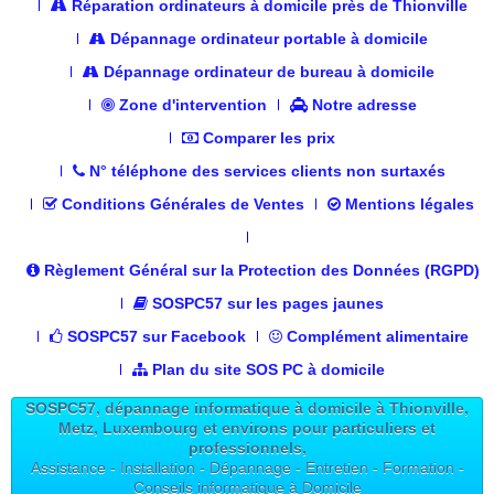
Réparation ordinateurs à domicile près de Thionville
Dépannage ordinateur portable à domicile
Dépannage ordinateur de bureau à domicile
Zone d'intervention
Notre adresse
Comparer les prix
N° téléphone des services clients non surtaxés
Conditions Générales de Ventes
Mentions légales
Règlement Général sur la Protection des Données (RGPD)
SOSPC57 sur les pages jaunes
SOSPC57 sur Facebook
Complément alimentaire
Plan du site SOS PC à domicile
SOSPC57, dépannage informatique à domicile à Thionville,
Metz, Luxembourg et environs pour particuliers et
professionnels,
Assistance - Installation - Dépannage - Entretien - Formation -
Conseils informatique à Domicile