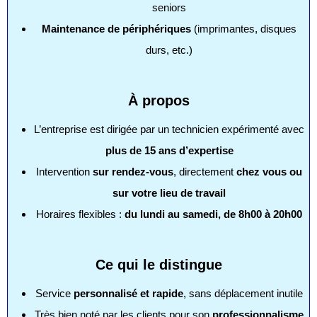
seniors
Maintenance de périphériques
(imprimantes, disques
durs, etc.)
À propos
L’entreprise est dirigée par un technicien expérimenté avec
plus de 15 ans d’expertise
Intervention
sur rendez-vous
, directement
chez vous ou
sur votre lieu de travail
Horaires flexibles :
du lundi au samedi, de 8h00 à 20h00
Ce qui le distingue
Service
personnalisé et rapide
, sans déplacement inutile
Très bien noté par les clients pour son
professionnalisme