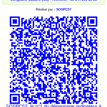
Réalisé par
- SOSPC57
SOSPC57, le n°1 du dépannage ordinateur à