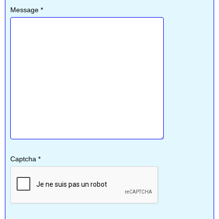
Message
*
Captcha
*